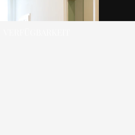
VERFÜGBARKEIT