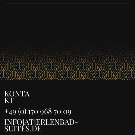
Reinigungs- und Wäscheservice ist nach Absprache
gegen Gebühr möglich.
KONTA
KT
+49 (0) 170 968 70 09
INFO[AT]ERLENBAD-
SUITES.DE