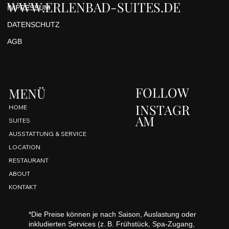
WWW.ERLENBAD-SUITES.DE
IMPRESSUM
DATENSCHUTZ
AGB
FOLLOW
MENÜ
INSTAGR
HOME
AM
SUITES
AUSSTATTUNG & SERVICE
LOCATION
RESTAURANT
ABOUT
KONTAKT
*Die Preise können je nach Saison, Auslastung oder
inkludierten Services (z. B. Frühstück, Spa-Zugang,