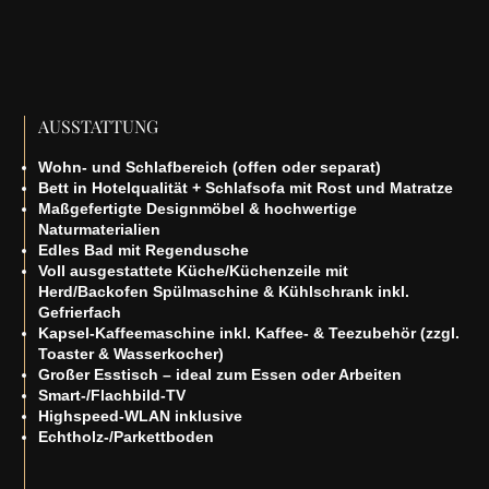
AUSSTATTUNG
Wohn- und Schlafbereich (offen oder separat)
Bett in Hotelqualität + Schlafsofa mit Rost und Matratze
Maßgefertigte Designmöbel & hochwertige
Naturmaterialien
Edles Bad mit Regendusche
Voll ausgestattete Küche/Küchenzeile mit
Herd/Backofen Spülmaschine & Kühlschrank inkl.
Gefrierfach
Kapsel-Kaffeemaschine inkl. Kaffee- & Teezubehör (zzgl.
Toaster & Wasserkocher)
Großer Esstisch – ideal zum Essen oder Arbeiten
Smart-/Flachbild-TV
Highspeed-WLAN inklusive
Echtholz-/Parkettboden