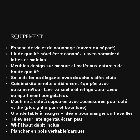
ÉQUIPEMENT
Espace de vie et de couchage (ouvert ou séparé)
Lit de qualité hôtelière + canapé-lit avec sommier à
lattes et matelas
Meubles design sur mesure et matériaux naturels de
haute qualité
Salle de bains élégante avec douche à effet pluie
Cuisine/kitchenette entièrement équipée avec
cuisinière/four, lave-vaisselle et réfrigérateur avec
compartiment congélateur.
Machine à café à capsules avec accessoires pour café
et thé (plus grille-pain et bouilloire)
Grande table à manger – idéale pour manger ou travailler
Téléviseur intelligent/à écran plat
Wi-Fi haut débit inclus
Plancher en bois véritable/parquet