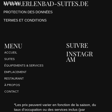
WWW.ERLENBAD-SUITES.DE
IMPRIMER
PROTECTION DES DONNÉES
TERMES ET CONDITIONS
SUIVRE
MENU
INSTAGR
ACCUEIL
AM
SUITES
ÉQUIPEMENTS & SERVICES
EMPLACEMENT
RESTAURANT
À PROPOS
CONTACT
*Les prix peuvent varier en fonction de la saison, du
taux d'occupation ou des services inclus (par