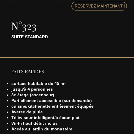
RÉSERVEZ MAINTENANT !
N°323
SUITE STANDARD
FAITS RAPIDES
surface habitable de 45 m²
jusqu'à 4 personnes
3e étage (ascenseur)
Partiellement accessible (sur demande)
cuisine/kitchenette entièrement équipée
Averse de pluie
Téléviseur intelligent/à écran plat
Wi-Fi haut débit inclus
Accès au jardin du monastère