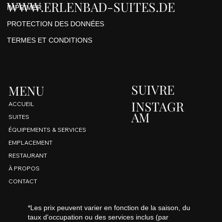
WWW.ERLENBAD-SUITES.DE
IMPRIMER
PROTECTION DES DONNÉES
TERMES ET CONDITIONS
SUIVRE
MENU
INSTAGR
ACCUEIL
AM
SUITES
ÉQUIPEMENTS & SERVICES
EMPLACEMENT
RESTAURANT
À PROPOS
CONTACT
*Les prix peuvent varier en fonction de la saison, du
taux d'occupation ou des services inclus (par