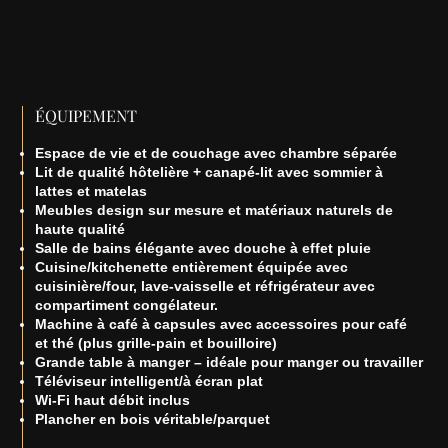
ÉQUIPEMENT
Espace de vie et de couchage avec chambre séparée
Lit de qualité hôtelière + canapé-lit avec sommier à
lattes et matelas
Meubles design sur mesure et matériaux naturels de
haute qualité
Salle de bains élégante avec douche à effet pluie
Cuisine/kitchenette entièrement équipée avec
cuisinière/four, lave-vaisselle et réfrigérateur avec
compartiment congélateur.
Machine à café à capsules avec accessoires pour café
et thé (plus grille-pain et bouilloire)
Grande table à manger – idéale pour manger ou travailler
Téléviseur intelligent/à écran plat
Wi-Fi haut débit inclus
Plancher en bois véritable/parquet