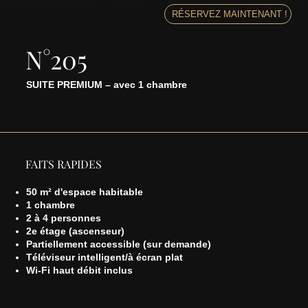
RÉSERVEZ MAINTENANT !
N°205
SUITE PREMIUM – avec 1 chambre
FAITS RAPIDES
50 m² d'espace habitable
1 chambre
2 à 4 personnes
2e étage (ascenseur)
Partiellement accessible (sur demande)
Téléviseur intelligent/à écran plat
Wi-Fi haut débit inclus